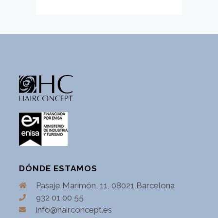
DÓNDE ESTAMOS
Pasaje Marimón, 11, 08021 Barcelona
932 01 00 55
info@hairconcept.es