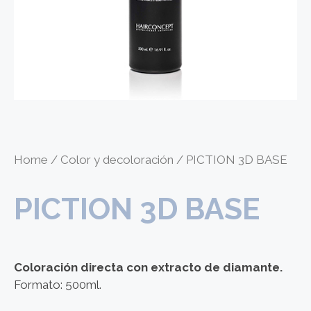
Home
/
Color y decoloración
/ PICTION 3D BASE
PICTION 3D BASE
Coloración directa con extracto de diamante.
Formato: 500ml.