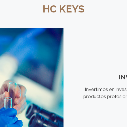
HC KEYS
IN
Invertimos en inves
productos profesion