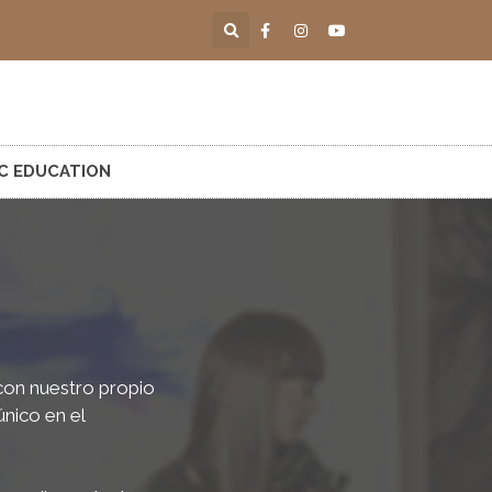
C EDUCATION
con nuestro propio
nico en el