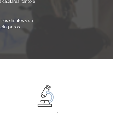
capilares, tanto a
os clientes y un
peluqueros.