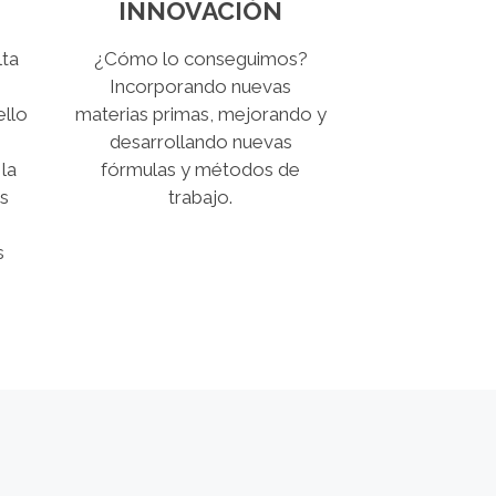
INNOVACIÓN
ta
¿Cómo lo conseguimos?
Incorporando nuevas
ello
materias primas, mejorando y
desarrollando nuevas
 la
fórmulas y métodos de
s
trabajo.
s