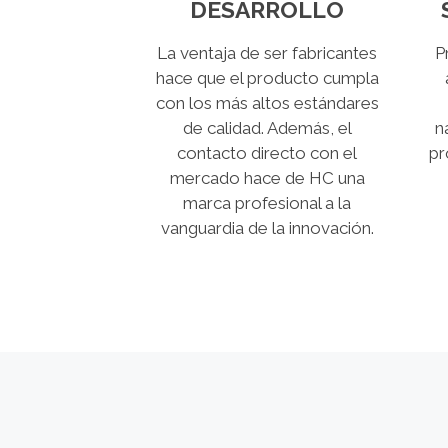
DESARROLLO
La ventaja de ser fabricantes
P
hace que el producto cumpla
con los más altos estándares
de calidad. Además, el
n
contacto directo con el
pr
mercado hace de HC una
marca profesional a la
vanguardia de la innovación.