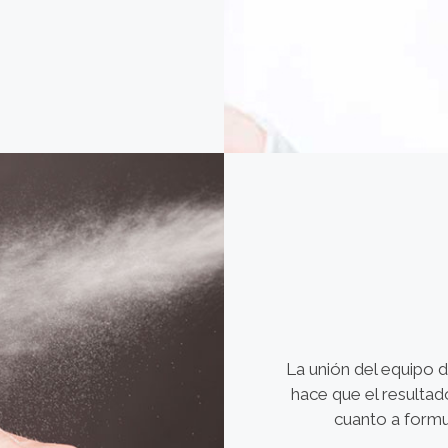
La unión del equipo d
hace que el resultad
cuanto a formul