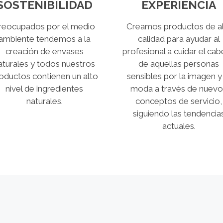
SOSTENIBILIDAD
EXPERIENCIA
reocupados por el medio
Creamos productos de al
ambiente tendemos a la
calidad para ayudar al
creación de envases
profesional a cuidar el cab
aturales y todos nuestros
de aquellas personas
oductos contienen un alto
sensibles por la imagen y
nivel de ingredientes
moda a través de nuevo
naturales.
conceptos de servicio,
siguiendo las tendencia
actuales.