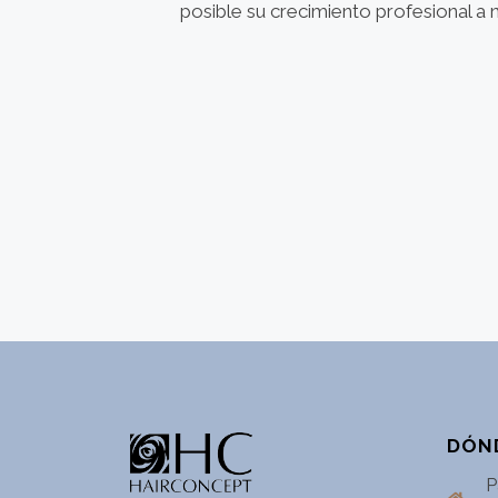
posible su crecimiento profesional a 
DÓN
P