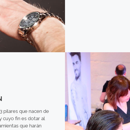
N
pilares que nacen de
 cuyo fin es dotar al
ramientas que harán