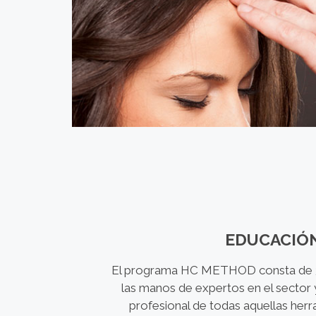
EDUCACIÓ
El programa HC METHOD consta de 3 
las manos de expertos en el sector y
profesional de todas aquellas her