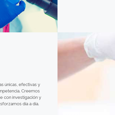
s únicas, efectivas y
competencia. Creemos
e con investigación y
sforzamos día a día.