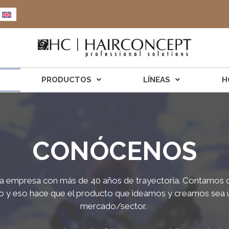
PRODUCTOS
LÍNEAS
H
CONÓCENOS
a empresa con más de 40 años de trayectoria. Contamos 
io y eso hace que el producto que ideamos y creamos sea ú
mercado/sector.