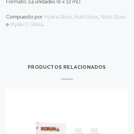
Formato: 24 unidades (6 x 12 ml.)
Compuesto por
Hydra Gloss
,
Acid Gloss
,
Nutri Gloss
e
Hyalu-C Gloss
.
PRODUCTOS RELACIONADOS