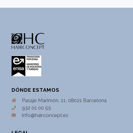
DÓNDE ESTAMOS
Pasaje Marimón, 11, 08021 Barcelona
932 01 00 55
info@hairconcept.es
LEGAL