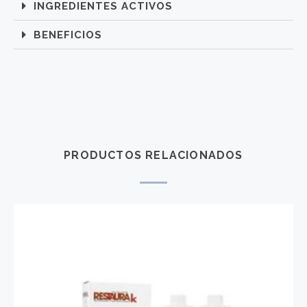
INGREDIENTES ACTIVOS
BENEFICIOS
PRODUCTOS RELACIONADOS