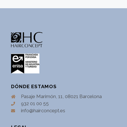
DÓNDE ESTAMOS
Pasaje Marimón, 11, 08021 Barcelona
932 01 00 55
info@hairconcept.es