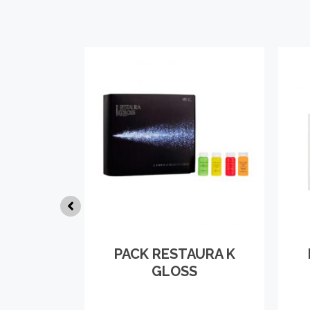
GLOSS
PACK RESTAURA K
GLOSS