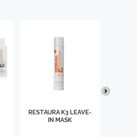
RESTAURA K3 LEAVE-
RES
IN MASK
C