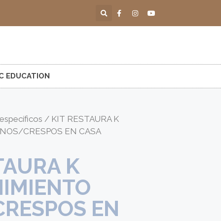
C EDUCATION
específicos
/ KIT RESTAURA K
NOS/CRESPOS EN CASA
TAURA K
IMIENTO
CRESPOS EN