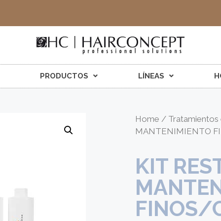
PRODUCTOS
LÍNEAS
H
Home
/
Tratamientos 
MANTENIMIENTO FI
KIT RES
MANTEN
FINOS/