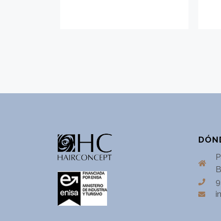
DÓN
P
B
9
i